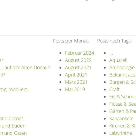
Posts per Monat:
Posts nach Tags:
Februar 2024
...
er
August 2022
Aquarell
. auf der Alten Donau?
August 2021
Archäologie
il?
April 2021
Bekannt aus.
März 2021
Burgen & Sc
g, möbliert...
Mai 2019
Craft
Eis & Schne
Flüsse & Se
Gärten & Pa
stle Cornet
Kanalinseln
en und Süden
Kirchen & Kl
en und Osten
Labyrinthe