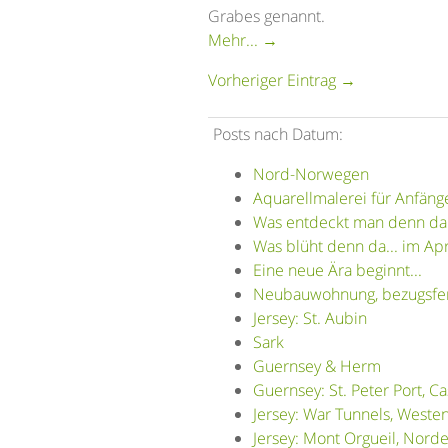
Grabes genannt.
Mehr... →
Vorheriger Eintrag →
Posts nach Datum:
Nord-Norwegen
Aquarellmalerei für Anfäng
Was entdeckt man denn da..
Was blüht denn da... im Apr
Eine neue Ära beginnt...
Neubauwohnung, bezugsferti
Jersey: St. Aubin
Sark
Guernsey & Herm
Guernsey: St. Peter Port, Ca
Jersey: War Tunnels, West
Jersey: Mont Orgueil, Nord