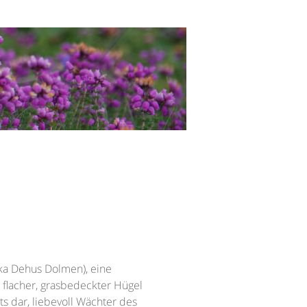
ka Dehus Dolmen), eine
r flacher, grasbedeckter Hügel
ts dar, liebevoll Wächter des