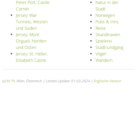
Peter Port, Castle
Natur in der
Cornet
Stadt
Jersey: War
Norwegen
Tunnels, Westen
Pubs & Inns
und Süden
Reise
Jersey: Mont
Skandinavien
Orgueil, Norden
Spielerei
und Osten
Stadtrundgang
Jersey: St. Helier,
Vögel
Elizabeth Castle
Wandern
(c)
M-Th
, Wien, Österreich | Letztes Update: 01.03.2024 |
Englische Version